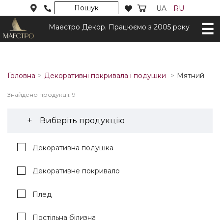
Пошук
UA
RU
Маестро Декор. Працюємо з 2005 року
Головна
Декоративні покривала і подушки
Мятний
Знайдено продукції: 9
Виберіть продукцію
Декоративна подушка
Декоративне покривало
Плед
Постільна білизна