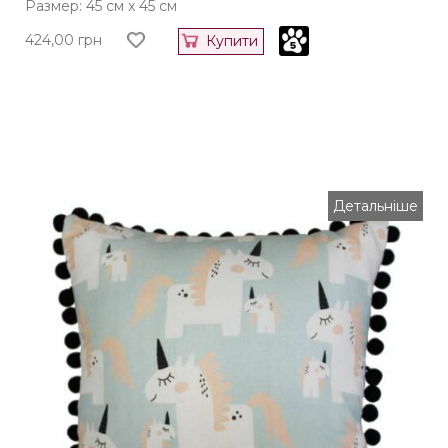
Размер: 45 см x 45 см
424,00
грн
Купити
Детальніше