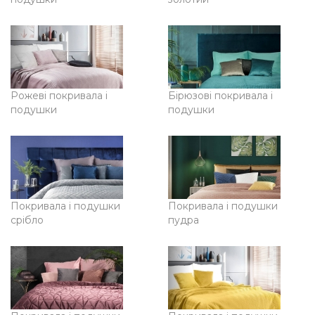
Рожеві покривала і
Бірюзові покривала і
подушки
подушки
Покривала і подушки
Покривала і подушки
срібло
пудра