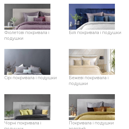
Фіолетові покривала і
Білі покривала і подушки
подушки
Сірі покривала і подушки
Бежеві покривала і
подушки
Чорні покривала і
Покривала і подушки
подушки
золотий