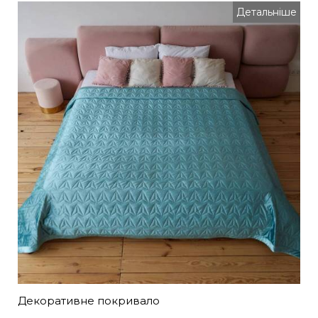
Детальніше
Декоративне покривало