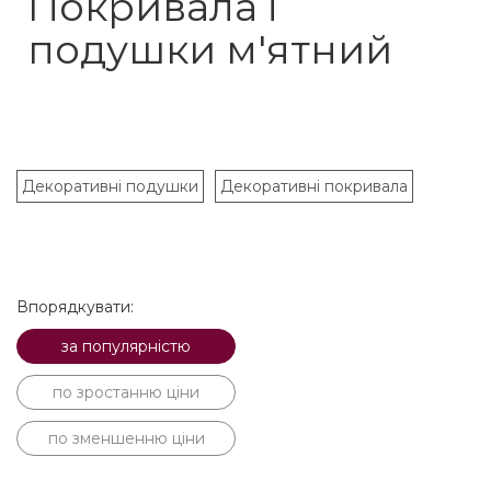
Покривала і
подушки м'ятний
Декоративні подушки
Декоративні покривала
Впорядкувати:
за популярністю
по зростанню ціни
по зменшенню ціни