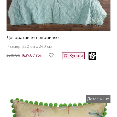
Декоративне покривало
Размер: 220 см x 240 см
3519,00
1637,07 грн
Купити
Детальніше