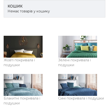
КОШИК
Немає товарів у кошику
Жовті покривала і
Зелені покривала і
подушки
подушки
Блакитні покривала і
Сині покривала і подушки
подушки