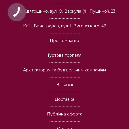
Київ, Святошино, вул. О. Васкула (Ф. Пушиної), 23
Київ, Виноградар, вул. І. Виговського, 42
Про компанію
Гуртова торгівля
Архітекторам та будівельним компаніям
Вакансії
Доставка
Публічна оферта
Оплата