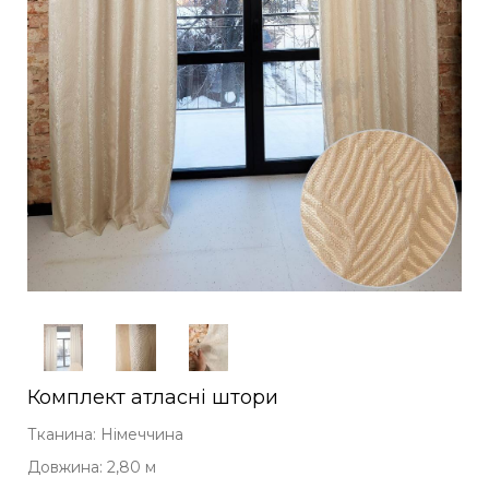
Комплект атласні штори
Тканина: Німеччина
Довжина: 2,80 м