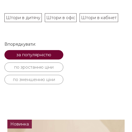
Штори в дитячу
Штори в офіс
Штори в кабінет
Впорядкувати:
за популярністю
по зростанню ціни
по зменшенню ціни
Новинка