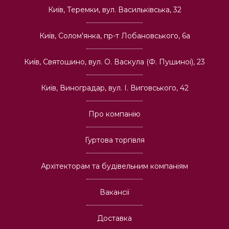
Київ, Теремки, вул. Васильківська, 32
Київ, Солом'янка, пр-т Лобановського, 6а
Київ, Святошино, вул. О. Васкула (Ф. Пушиної), 23
Київ, Виноградар, вул. І. Виговського, 42
Про компанію
Гуртова торгівля
Архітекторам та будівельним компаніям
Вакансії
Доставка