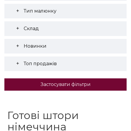
Тип малюнку
Склад
Новинки
Топ продажів
Застосувати фільтри
Готові штори
німеччина