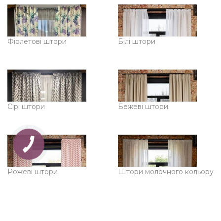
Фіолетові штори
Білі штори
Сірі штори
Бежеві штори
Рожеві штори
Штори молочного кольору