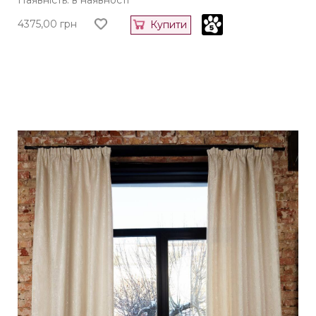
4375,00
грн
Купити