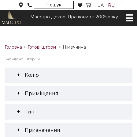
Пошук
UA
RU
Маестро Декор. Працюємо з 2005 року
Головна
Готові штори
Німеччина
Знайдено штор: 51
Колір
Приміщення
Тип
Призначення