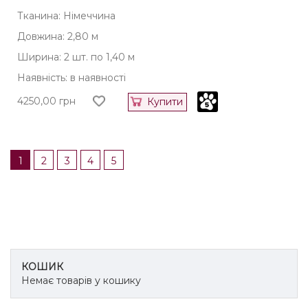
Тканина: Німеччина
Довжина: 2,80 м
Ширина: 2 шт. по 1,40 м
Наявність: в наявності
4250,00
грн
Купити
1
2
3
4
5
КОШИК
Немає товарів у кошику