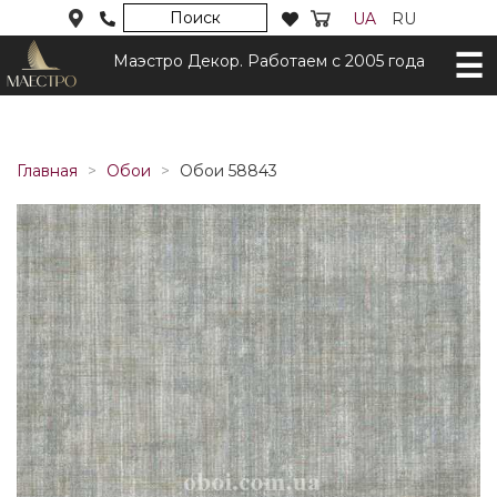
Поиск
UA
RU
Маэстро Декор. Работаем с 2005 года
Главная
Обои
Обои 58843