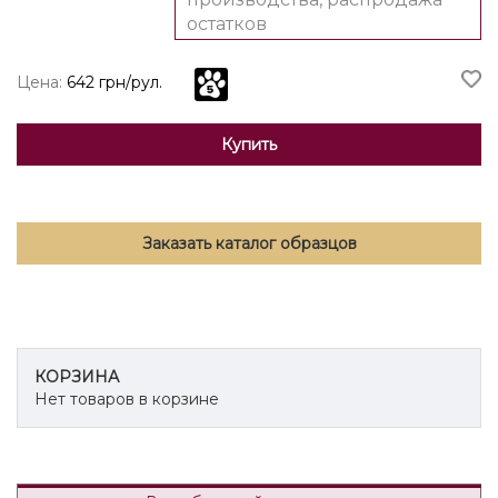
остатков
Цена:
642 грн/рул.
Купить
Заказать каталог образцов
КОРЗИНА
Нет товаров в корзине