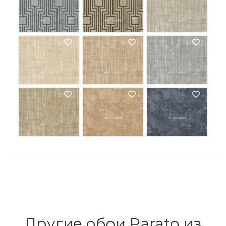
Другие обои Parato из