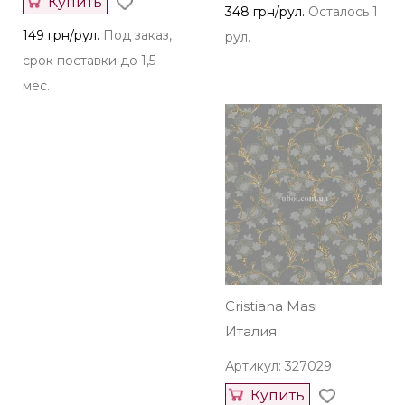
Купить
348 грн/рул.
Осталось 1
149 грн/рул.
Под заказ,
рул.
срок поставки до 1,5
мес.
Cristiana Masi
Италия
Артикул: 327029
Купить