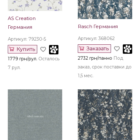
AS Creation
Rasch Германия
Германия
Артикул: 368062
Артикул: 79230-5
Заказать
Купить
2732 грн/панно
Под
1779 грн/рул.
Осталось
заказ, срок поставки до
7 рул.
1,5 мес.