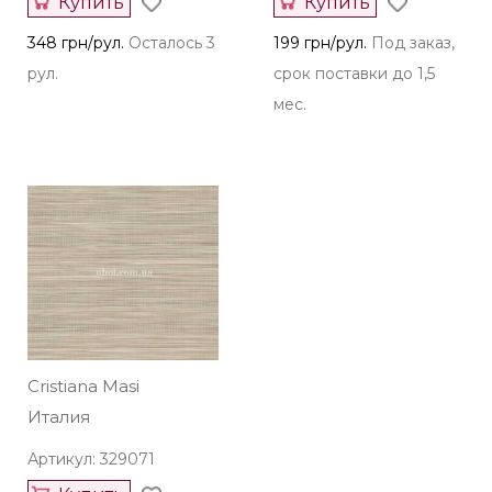
Купить
Купить
348 грн/рул.
Осталось 3
199 грн/рул.
Под заказ,
рул.
срок поставки до 1,5
мес.
Cristiana Masi
Италия
Артикул: 329071