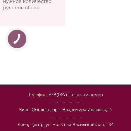
нужное количество
рулонов обоев
Телефон:
+38(067)
Показати номер
Киев, Оболонь, пр-т Владимира Ивасюка, 4
Киев, Центр, ул. Большая Васильковская, 134