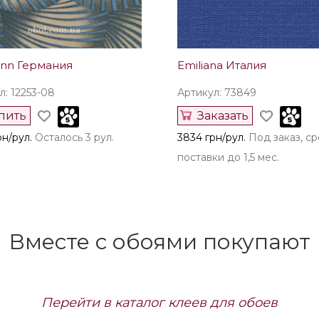
ann Германия
Emiliana Италия
л: 12253-08
Артикул: 73849
пить
Заказать
рн/рул.
Осталось 3 рул.
3834 грн/рул.
Под заказ, ср
поставки до 1,5 мес.
Вместе с обоями покупают
Перейти в каталог клеев для обоев