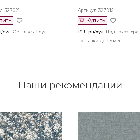
л: 327021
Артикул: 327015
пить
Купить
н/рул.
Осталось 3 рул.
199 грн/рул.
Под заказ, сро
поставки до 1,5 мес.
Наши рекомендации