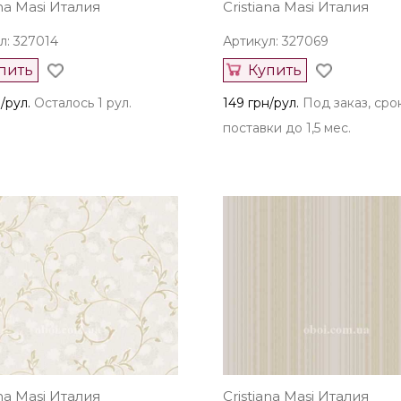
ana Masi Италия
Cristiana Masi Италия
л: 327014
Артикул: 327069
пить
Купить
/рул.
Осталось 1 рул.
149 грн/рул.
Под заказ, сро
поставки до 1,5 мес.
ana Masi Италия
Cristiana Masi Италия