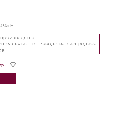
10,05 м
 производства
ция снята с производства, распродажа
ов
рул.