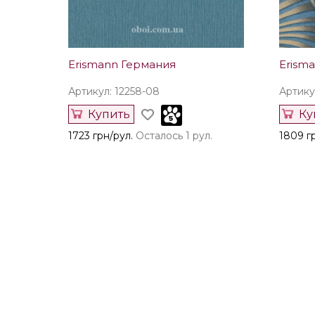
Erismann Германия
Erism
Артикул: 12258-08
Артику
Купить
Ку
1723 грн/рул.
Осталось 1 рул.
1809 г