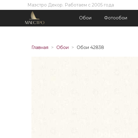
Маэстро Декор. Работаем с 2005 года
Обои
Фотообои
Главная
Обои
Обои 42838