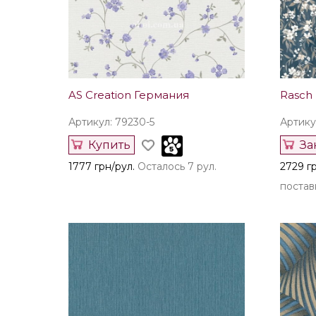
AS Creation Германия
Rasch
Артикул: 79230-5
Артику
Купить
За
1777 грн/рул.
Осталось 7 рул.
2729 г
поставк