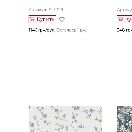
Артикул: 327029
Артику
Купить
Ку
1146 грн/рул.
Осталось 1 рул.
348 гр