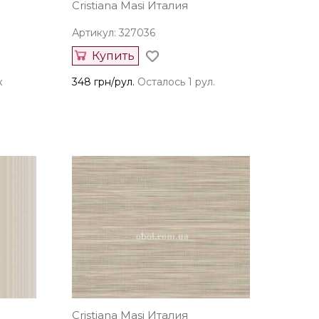
Cristiana Masi Италия
Артикул: 327036
Купить
к
348 грн/рул.
Осталось 1 рул.
Cristiana Masi Италия