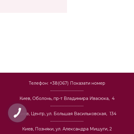
Телефон:
+38(067)
Показати номер
Киев, Оболонь, пр-т Владимира Ивасюка, 4
Киев, Центр, ул. Большая Васильковская, 134
Киев, Позняки, ул. Александра Мишуги, 2