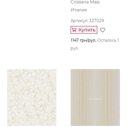
Cristiana Masi
Италия
Артикул: 327029
Купить
1147 грн/рул.
Осталось 1
рул.