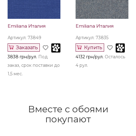
Emiliana Италия
Emiliana Италия
Артикул: 73849
Артикул: 73835
Заказать
Купить
3838 грн/рул.
Под
4132 грн/рул.
Осталось
заказ, срок поставки до
4 рул.
1,5 мес.
Вместе с обоями
покупают