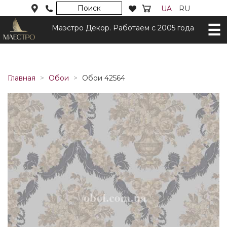
Поиск
UA
RU
Маэстро Декор. Работаем с 2005 года
Главная
Обои
Обои 42564