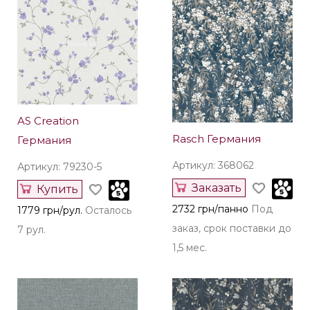
AS Creation
Rasch Германия
Германия
Артикул: 368062
Артикул: 79230-5
Заказать
Купить
2732 грн/панно
Под
1779 грн/рул.
Осталось
заказ, срок поставки до
7 рул.
1,5 мес.