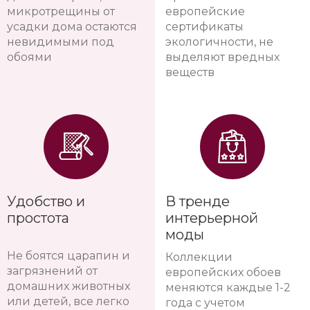
микротрещины от
европейские
усадки дома остаются
сертификаты
невидимыми под
экологичности, не
обоями
выделяют вредных
веществ
Удобство и
В тренде
простота
интерьерной
моды
Не боятся царапин и
Коллекции
загрязнений от
европейских обоев
домашних животных
меняются каждые 1-2
или детей, все легко
года с учетом