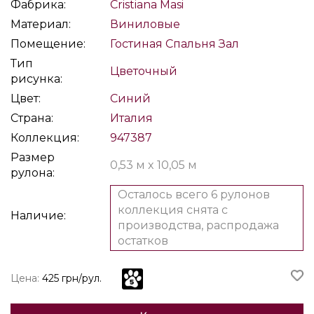
Фабрика:
Cristiana Masi
Материал:
Виниловые
Помещение:
Гостиная
Спальня
Зал
Тип
Цветочный
рисунка:
Цвет:
Синий
Страна:
Италия
Коллекция:
947387
Размер
0,53 м x 10,05 м
рулона:
Осталось всего 6 рулонов
коллекция снята с
Наличие:
производства, распродажа
остатков
Цена:
425 грн/рул.