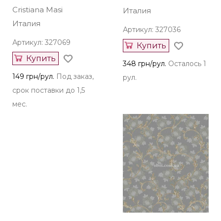
Cristiana Masi
Италия
Италия
Артикул: 327036
Артикул: 327069
Купить
Купить
348 грн/рул.
Осталось 1
149 грн/рул.
Под заказ,
рул.
срок поставки до 1,5
мес.