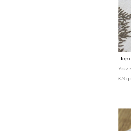
Порт
Узкие
523 гр