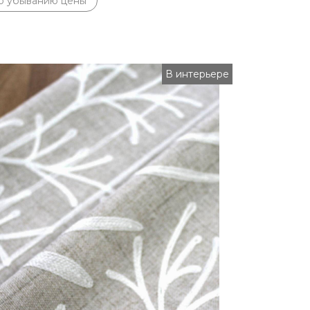
о убыванию цены
В интерьере