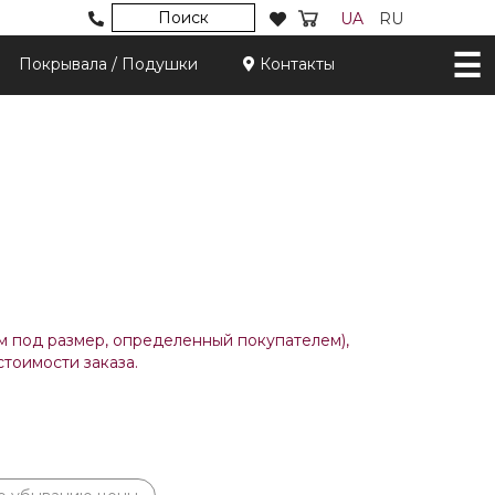
Поиск
UA
RU
Покрывала / Подушки
Контакты
м под размер, определенный покупателем),
тоимости заказа.