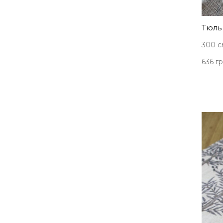
Тюль 
300 с
636 гр