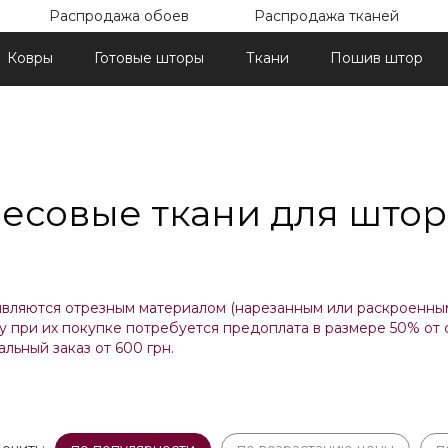
Распродажа обоев
Распродажа тканей
Ковры
Готовые шторы
Ткани
Пошив штор
есовые ткани для штор
являются отрезным материалом (нарезанным или раскроенны
у при их покупке потребуется предоплата в размере 50% от с
льный заказ от 600 грн.