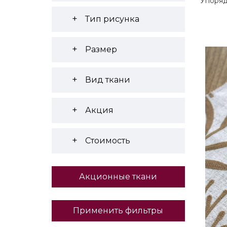
Упоряд
Тип рисунка
Размер
Вид ткани
Акция
Стоимость
Акционные ткани
Применить фильтры