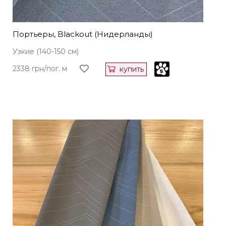
Портьеры, Blackout (Нидерланды)
Узкие (140-150 см)
2338 грн/пог. м
купить