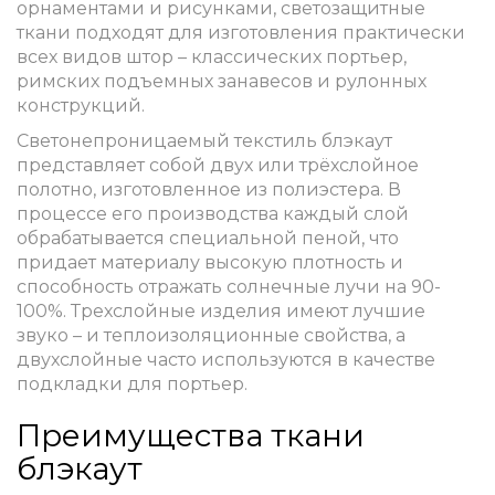
орнаментами и рисунками, светозащитные
ткани подходят для изготовления практически
всех видов штор – классических портьер,
римских подъемных занавесов и рулонных
конструкций.
Светонепроницаемый текстиль блэкаут
представляет собой двух или трёхслойное
полотно, изготовленное из полиэстера. В
процессе его производства каждый слой
обрабатывается специальной пеной, что
придает материалу высокую плотность и
способность отражать солнечные лучи на 90-
100%. Трехслойные изделия имеют лучшие
звуко – и теплоизоляционные свойства, а
двухслойные часто используются в качестве
подкладки для портьер.
Преимущества ткани
блэкаут