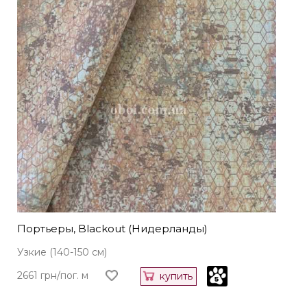
Портьеры, Blackout (Нидерланды)
Узкие (140-150 см)
2661 грн/пог. м
купить