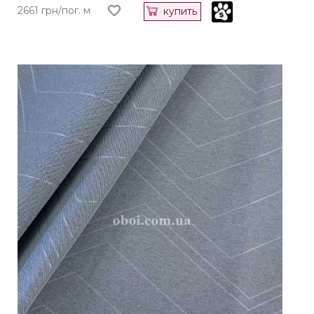
2661 грн/пог. м
купить