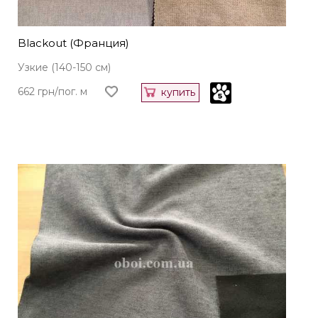
Blackout (Франция)
Узкие (140-150 см)
662 грн/пог. м
купить