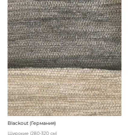
Blackout (Германия)
Широкие (280-320 см)