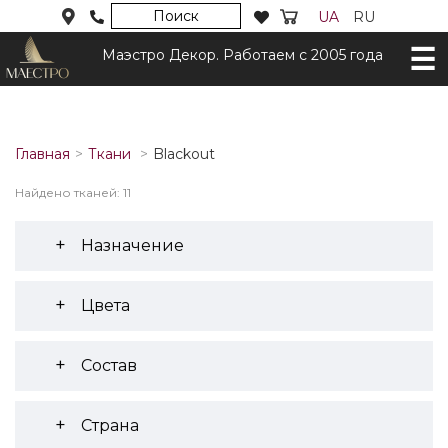
Поиск
UA
RU
Маэстро Декор. Работаем с 2005 года
Главная
Ткани
Blackout
Найдено тканей: 11
Назначение
Цвета
Состав
Страна