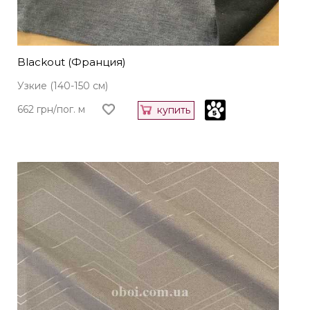
Blackout (Франция)
Узкие (140-150 см)
662 грн/пог. м
купить