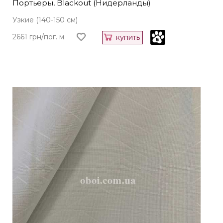
Портьеры, Blackout (Нидерланды)
Узкие (140-150 см)
2661 грн/пог. м
купить