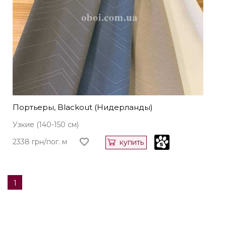
Портьеры, Blackout (Нидерланды)
Узкие (140-150 см)
2338 грн/пог. м
купить
1