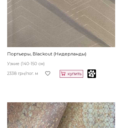
Портьеры, Blackout (Нидерланды)
Узкие (140-150 см)
2338 грн/пог. м
купить