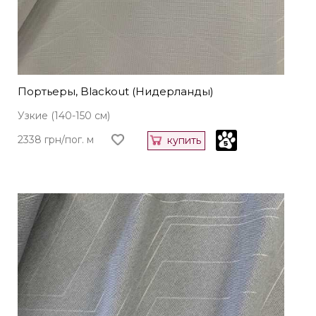
Портьеры, Blackout (Нидерланды)
Узкие (140-150 см)
2338 грн/пог. м
купить