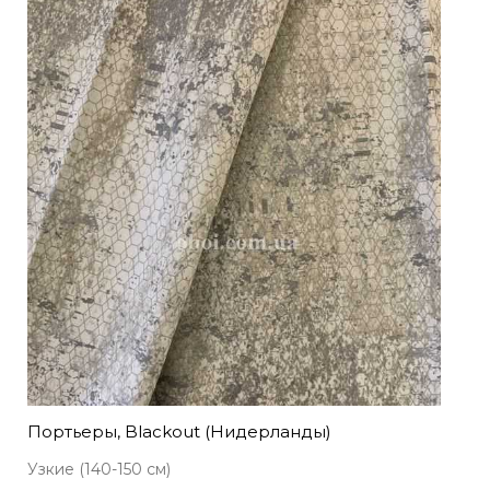
Портьеры, Blackout (Нидерланды)
Узкие (140-150 см)