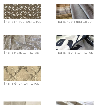
Ткань гипюр для штор
Ткань креп для штор
Ткань муар для штор
Ткань парча для штор
Ткань флок для штор