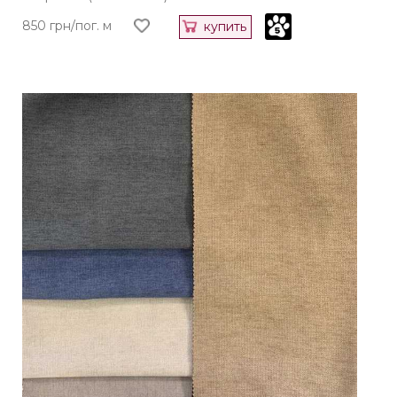
850 грн/пог. м
купить