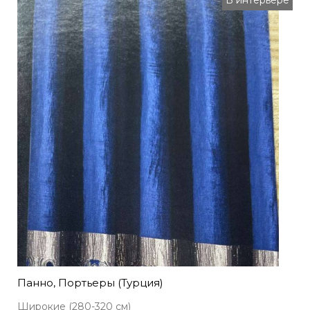
В интерьере
Панно, Портьеры (Турция)
Широкие (280-320 см)