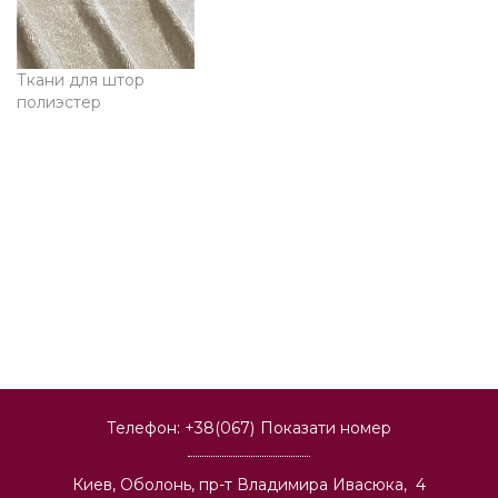
Ткани для штор
полиэстер
Телефон:
+38(067)
Показати номер
Киев, Оболонь, пр-т Владимира Ивасюка, 4