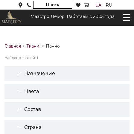
Поиск
UA
RU
Маэстро Декор. Работаем с 2005 года
Главная
Ткани
Панно
Найдено тканей: 1
Назначение
Цвета
Состав
Страна