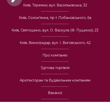
Київ, Теремки, вул. Васильківська, 32
Київ, Солом'янка, пр-т Лобановського, 6а
Київ, Святошино, вул. О. Васкула (Ф. Пушиної), 23
Київ, Виноградар, вул. І. Виговського, 42
Про компанію
Гуртова торгівля
Архітекторам та будівельним компаніям
Вакансії
Доставка