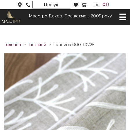
Пошук
UA
RU
Маестро Декор. Працюємо з 2005 року
Головна
Тканини
Тканина 000110725