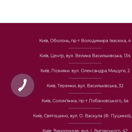
Київ, Оболонь, пр-т Володимира Івасюка, 4
Київ, Центр, вул. Велика Васильківська, 134
Київ, Позняки. вул. Олександра Мишуги, 2
Київ, Теремки, вул. Васильківська, 32
Київ, Солом'янка, пр-т Лобановського, 6а
Київ, Святошино, вул. О. Васкула (Ф. Пушиної),
Київ, Виноградар, вул. І. Виговського, 42