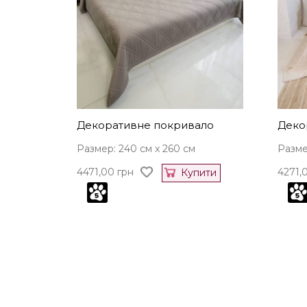
Декоративне покривало
Деко
Размер: 240 см x 260 см
Разме
4471,00
грн
4271,
Купити