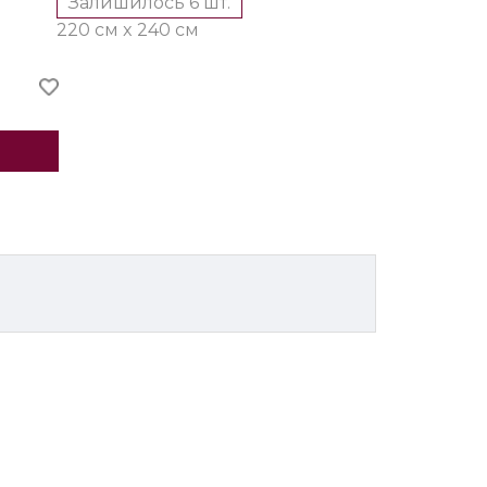
Залишилось 6 шт.
220 см x 240 см