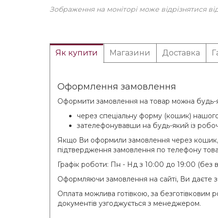
Зображення на моніторі може відрізнятися ві
Як купити
Магазини
Доставка
Г
Оформлення замовлення
Оформити замовлення на товар можна будь-як
через спеціальну форму (кошик) нашого
зателефонувавши на будь-який із робоч
Якщо Ви оформили замовлення через кошик, 
підтвердження замовлення по телефону това
Графік роботи: Пн - Нд з 10:00 до 19:00 (без
Оформляючи замовлення на сайті, Ви даєте зг
Оплата можлива готівкою, за безготівковим 
документів узгоджується з менеджером.