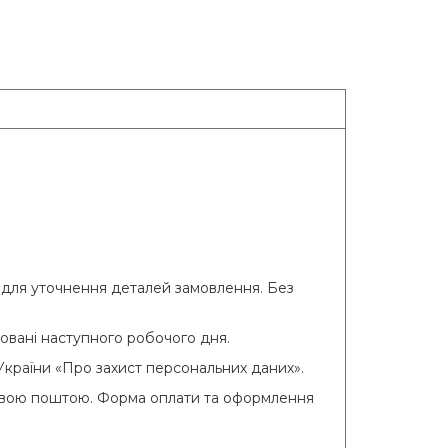
для уточнення деталей замовлення. Без
цьовані наступного робочого дня.
України «Про захист персональних даних».
Новою поштою. Форма оплати та оформлення