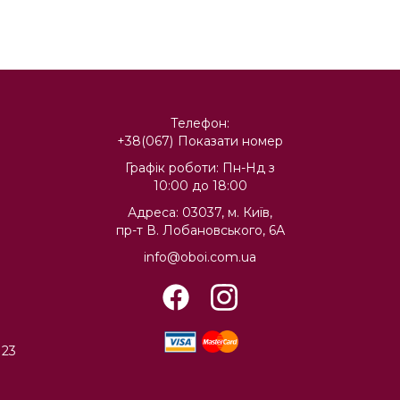
Телефон:
+38(067)
Показати номер
Графік роботи: Пн-Нд з
10:00 до 18:00
Адреса: 03037, м. Київ,
пр-т В. Лобановського, 6А
info@oboi.com.ua
 23