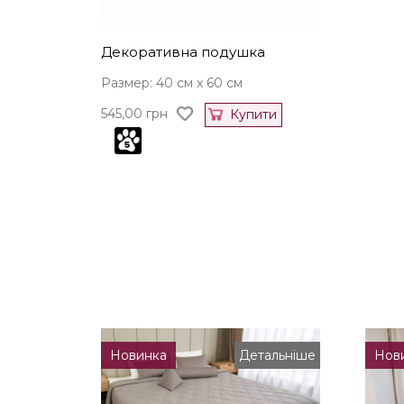
Декоративна подушка
Размер: 40 см x 60 см
545,00
грн
Купити
Новинка
Детальніше
Нов