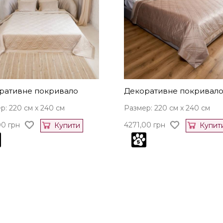
ративне покривало
Декоративне покривал
р: 220 см x 240 см
Размер: 220 см x 240 см
00
грн
4271,00
грн
Купити
Купит