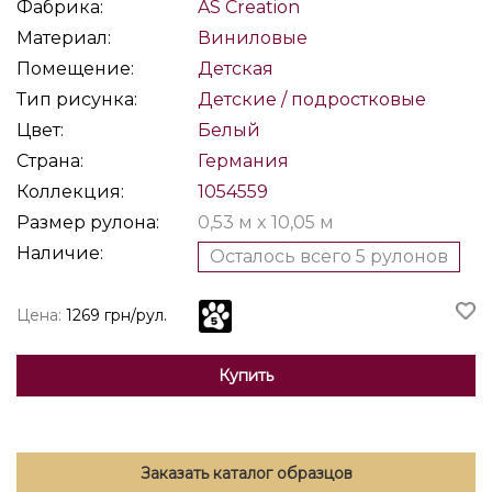
Фабрика:
AS Creation
Материал:
Виниловые
Помещение:
Детская
Тип рисунка:
Детские / подростковые
Цвет:
Белый
Страна:
Германия
Коллекция:
1054559
Размер рулона:
0,53 м x 10,05 м
Наличие:
Осталось всего 5 рулонов
Цена:
1269 грн/рул.
Купить
Заказать каталог образцов