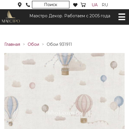
Поиск
UA
RU
Маэстро Декор. Работаем с 2005 года
Главная
Обои
Обои 931911