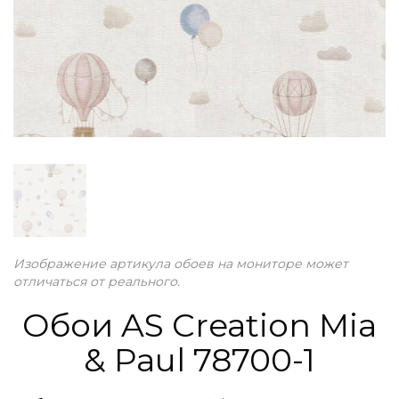
Изображение артикула обоев на мониторе может
отличаться от реального.
Обои AS Creation Mia
& Paul 78700-1