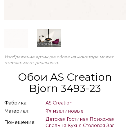
Изображение артикула обоев на мониторе может
отличаться от реального.
Обои AS Creation
Bjorn 3493-23
Фабрика:
AS Creation
Материал:
Флизелиновые
Детская
Гостиная
Прихожая
Помещение:
Спальня
Кухня
Столовая
Зал