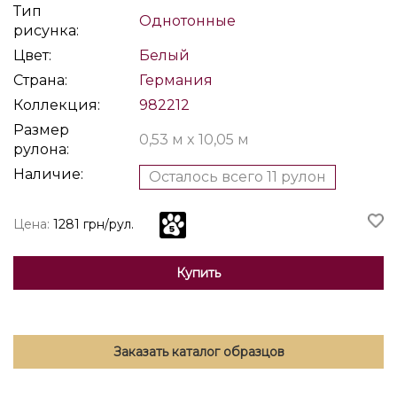
Тип
Однотонные
рисунка:
Цвет:
Белый
Страна:
Германия
Коллекция:
982212
Размер
0,53 м x 10,05 м
рулона:
Наличие:
Осталось всего 11 рулон
Цена:
1281 грн/рул.
Купить
Заказать каталог образцов