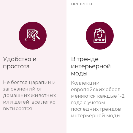
веществ
Удобство и
В тренде
простота
интерьерной
моды
Не боятся царапин и
Коллекции
загрязнений от
европейских обоев
домашних животных
меняются каждые 1-2
или детей, все легко
года с учетом
вытирается
последних трендов
интерьерной моды