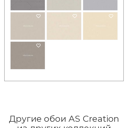
Другие обои AS Creation