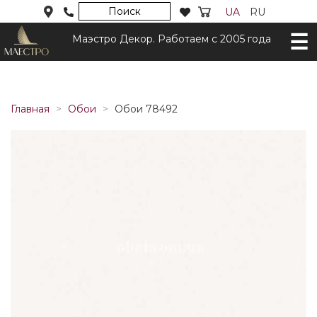
Поиск
UA
RU
Маэстро Декор. Работаем с 2005 года
Главная
Обои
Обои 78492