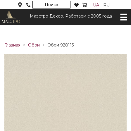
Поиск
UA
RU
Маэстро Декор. Работаем с 2005 года
Главная
Обои
Обои 928113