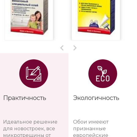
Практичность
Экологичность
Идеальное решение
Обои имееют
для новостроек, все
признанные
микротрещины от
европейские