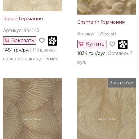
Rasch Германия
Erismann Германия
Артикул: 944143
Артикул: 12255-30
Заказать
Купить
1481 грн/рул.
Под заказ,
1834 грн/рул.
Осталось 7
срок поставки до 1,5 мес.
рул.
В интер'єрі