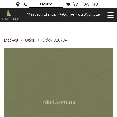
Поиск
UA
RU
Маэстро Декор. Работаем с 2005 года
Главная
Обои
Обои 926794