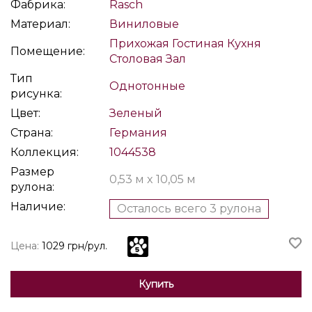
Фабрика:
Rasch
Материал:
Виниловые
Прихожая
Гостиная
Кухня
Помещение:
Столовая
Зал
Тип
Однотонные
рисунка:
Цвет:
Зеленый
Страна:
Германия
Коллекция:
1044538
Размер
0,53 м x 10,05 м
рулона:
Наличие:
Осталось всего 3 рулона
Цена:
1029 грн/рул.
Купить