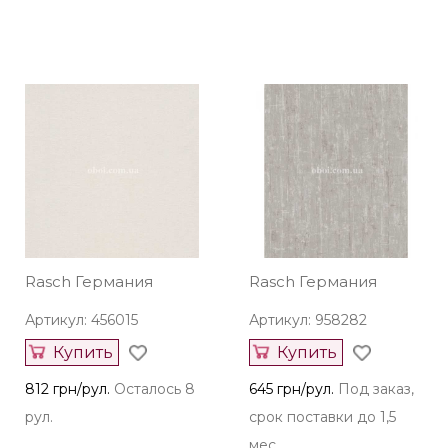
Rasch Германия
Rasch Германия
Артикул: 456015
Артикул: 958282
Купить
Купить
812 грн/рул.
Осталось 8
645 грн/рул.
Под заказ,
рул.
срок поставки до 1,5
мес.