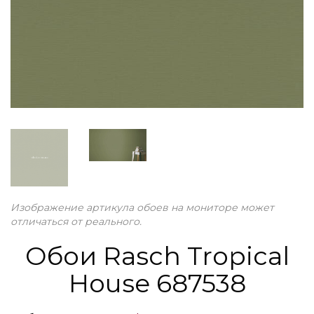
Изображение артикула обоев на мониторе может
отличаться от реального.
Обои Rasch Tropical
House 687538