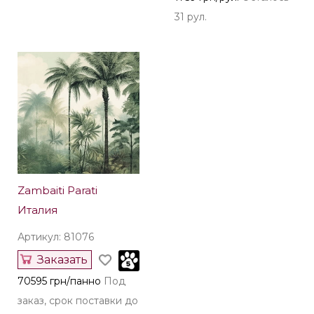
31 рул.
Zambaiti Parati
Италия
Артикул: 81076
Заказать
70595 грн/панно
Под
заказ, срок поставки до