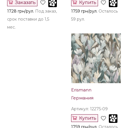
Заказать
Купить
1728 грн/рул.
Под заказ,
1759 грн/рул.
Осталось
срок поставки до 1,5
59 рул.
мес.
Erismann
Германия
Артикул: 12275-09
Купить
1759 грн/рул.
Осталось