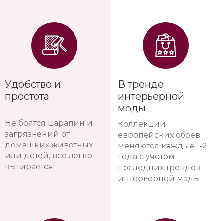
Удобство и
В тренде
простота
интерьерной
моды
Не боятся царапин и
Коллекции
загрязнений от
европейских обоев
домашних животных
меняются каждые 1-2
или детей, все легко
года с учетом
вытирается
последних трендов
интерьерной моды