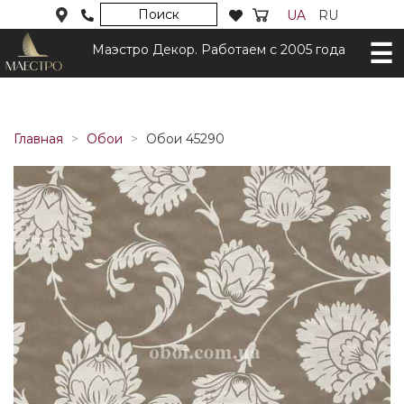
Поиск
UA
RU
Маэстро Декор. Работаем с 2005 года
Главная
Обои
Обои 45290