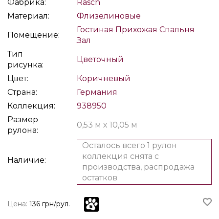
Фабрика:
Rasch
Материал:
Флизелиновые
Гостиная
Прихожая
Спальня
Помещение:
Зал
Тип
Цветочный
рисунка:
Цвет:
Коричневый
Страна:
Германия
Коллекция:
938950
Размер
0,53 м x 10,05 м
рулона:
Осталось всего 1 рулон
коллекция снята с
Наличие:
производства, распродажа
остатков
Цена:
136 грн/рул.