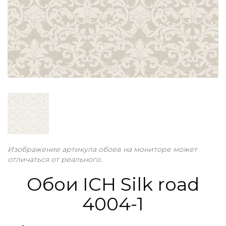
Изображение артикула обоев на мониторе может
отличаться от реального.
Обои ICH Silk road
4004-1