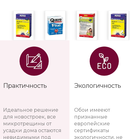
Практичность
Экологичность
Идеальное решение
Обои имееют
для новостроек, все
признанные
микротрещины от
европейские
усадки дома остаются
сертификаты
невидимыми под
экологичности, не