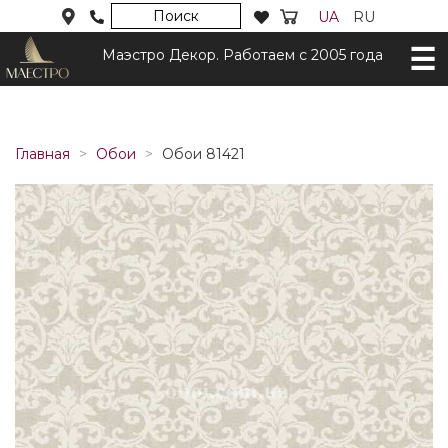
Поиск
UA
RU
Маэстро Декор. Работаем с 2005 года
Главная
Обои
Обои 81421