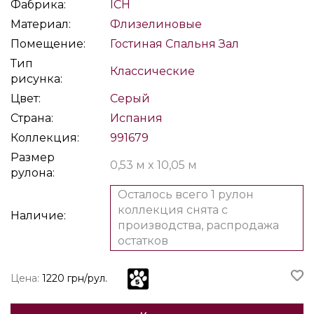
Фабрика:
ICH
Материал:
Флизелиновые
Помещение:
Гостиная
Спальня
Зал
Тип
Классические
рисунка:
Цвет:
Серый
Страна:
Испания
Коллекция:
991679
Размер
0,53 м x 10,05 м
рулона:
Осталось всего 1 рулон
коллекция снята с
Наличие:
производства, распродажа
остатков
Цена:
1220 грн/рул.