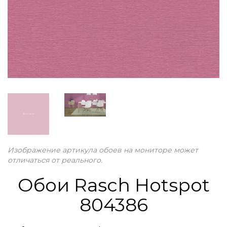
Изображение артикула обоев на мониторе может
отличаться от реального.
Обои Rasch Hotspot
804386