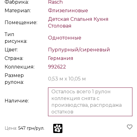
Фабрика:
Rasch
Материал:
Флизелиновые
Детская
Спальня
Кухня
Помещение:
Столовая
Тип
Однотонные
рисунка:
Цвет:
Пурпурный/сиреневый
Страна:
Германия
Коллекция:
992622
Размер
0,53 м x 10,05 м
рулона:
Осталось всего 1 рулон
коллекция снята с
Наличие:
производства, распродажа
остатков
Цена:
547 грн/рул.