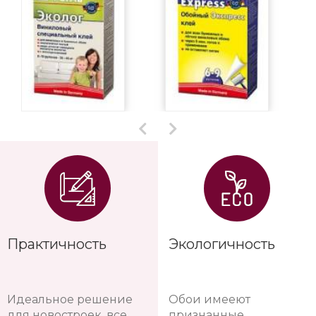
Практичность
Экологичность
Идеальное решение
Обои имееют
для новостроек, все
признанные