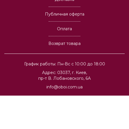
Публичная оферта
Оплата
Возврат товара
График работы: Пн-Вс с 10:00 до 18:00
Адрес: 03037, г. Киев,
пр-т В. Лобановского, 6А
info@oboi.com.ua
© 1994-2026 Сеть магазинов обоев, штор и ковров