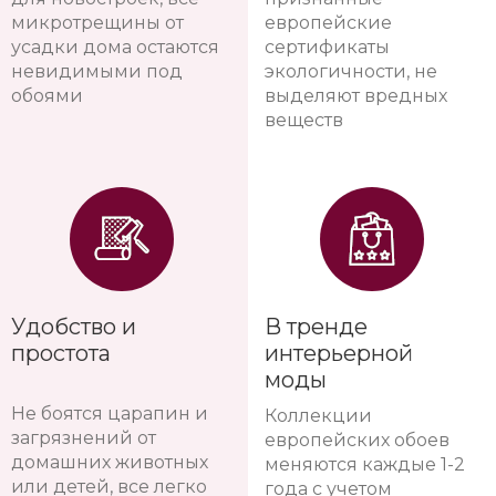
микротрещины от
европейские
усадки дома остаются
сертификаты
невидимыми под
экологичности, не
обоями
выделяют вредных
веществ
Удобство и
В тренде
простота
интерьерной
моды
Не боятся царапин и
Коллекции
загрязнений от
европейских обоев
домашних животных
меняются каждые 1-2
или детей, все легко
года с учетом