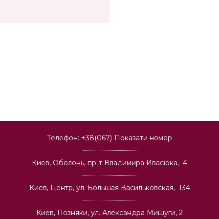
Телефон:
+38(067)
Показати номер
Киев, Оболонь, пр-т Владимира Ивасюка, 4
Киев, Центр, ул. Большая Васильковская, 134
Киев, Позняки, ул. Александра Мишуги, 2