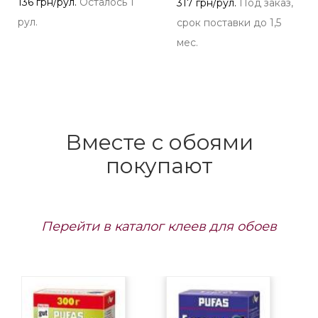
136 грн/рул.
Осталось 1
317 грн/рул.
Под заказ,
рул.
срок поставки до 1,5
мес.
Вместе с обоями
покупают
Перейти в каталог клеев для обоев