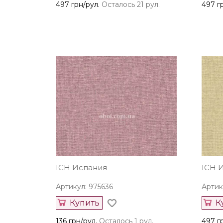
497 грн/рул.
Осталось 21 рул.
497 г
ICH Испания
ICH 
Артикул: 975636
Артик
Купить
К
136 грн/рул.
Осталось 1 рул.
497 г