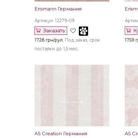
Erismann Германия
Eris
Артикул: 12279-09
Артик
Заказать
К
1728 грн/рул.
Под заказ, срок
1759 г
поставки до 1,5 мес.
AS Creation Германия
AS Cr