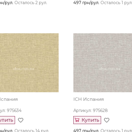
рн/рул.
Осталось 2 рул.
497 грн/рул.
Осталось 1 рул
Испания
ICH Испания
ул: 975634
Артикул: 975628
упить
Купить
рн/рул.
Осталось 14 рул.
497 грн/рул.
Осталось 1 рул