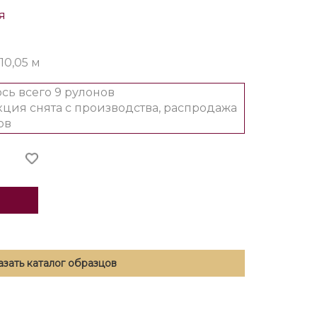
я
 10,05 м
сь всего 9 рулонов
ция снята с производства, распродажа
ов
азать каталог образцов