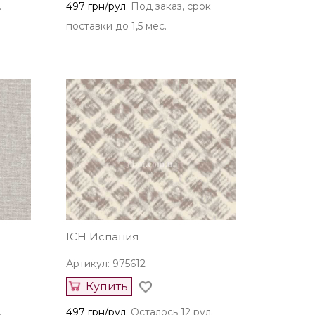
.
497 грн/рул.
Под заказ, срок
поставки до 1,5 мес.
ICH Испания
Артикул: 975612
Купить
.
497 грн/рул.
Осталось 12 рул.