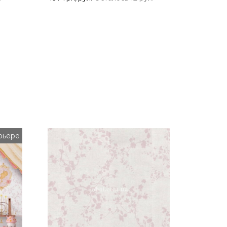
рьере