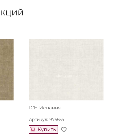
екций
ICH Испания
Артикул: 975654
Купить