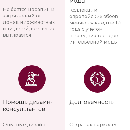
моды
Не боятся царапин и
Коллекции
загрязнений от
европейских обоев
домашних животных
меняются каждые 1-2
или детей, все легко
года с учетом
вытирается
последних трендов
интерьерной моды
Помощь дизайн-
Долговечность
консультантов
Опытные дизайн-
Сохраняют яркость