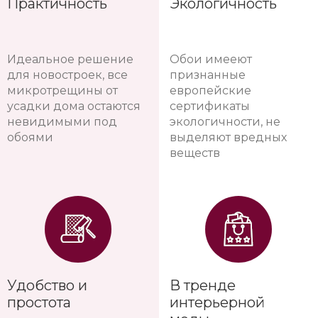
Практичность
Экологичность
Идеальное решение
Обои имееют
для новостроек, все
признанные
микротрещины от
европейские
усадки дома остаются
сертификаты
невидимыми под
экологичности, не
обоями
выделяют вредных
веществ
Удобство и
В тренде
простота
интерьерной