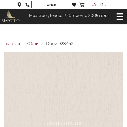
Поиск
UA
RU
Маэстро Декор. Работаем с 2005 года
Главная
Обои
Обои 928442