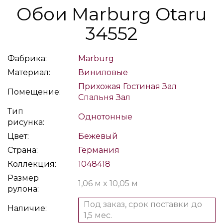
Обои Marburg Otaru
34552
Фабрика:
Marburg
Материал:
Виниловые
Прихожая
Гостиная
Зал
Помещение:
Спальня
Зал
Тип
Однотонные
рисунка:
Цвет:
Бежевый
Страна:
Германия
Коллекция:
1048418
Размер
1,06 м x 10,05 м
рулона:
Под заказ, срок поставки до
Наличие:
1,5 мес.