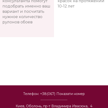
консультанты помогут
красок на протяжении
подобрать именно ваш
10-12 лет
вариант и посчитать
нужное количество
рулонов обоев
Телефон:
+38(067)
Показати номер
Киев, Оболонь, пр-т Владимира Ивасюка, 4