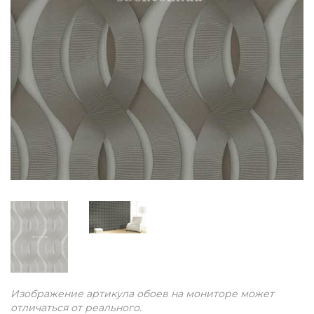
Изображение артикула обоев на мониторе может
отличаться от реального.