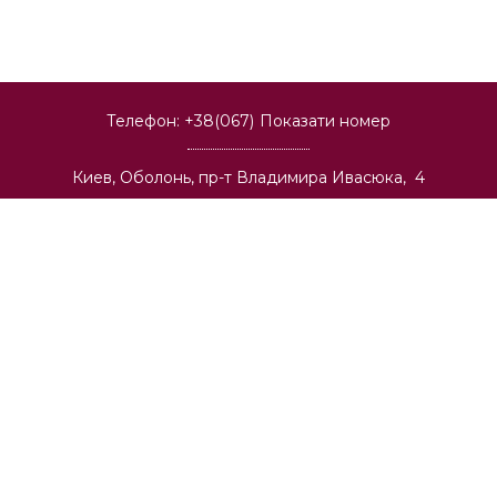
Телефон:
+38(067)
Показати номер
Киев, Оболонь, пр-т Владимира Ивасюка, 4
Киев, Центр, ул. Большая Васильковская, 134
Киев, Позняки, ул. Александра Мишуги, 2
Киев, Теремки, ул. Васильковская, 32
Киев, Соломенка, пр-т Лобановского, 6а
Киев, Святошино, ул. О. Васкула (Ф. Пушиной), 23