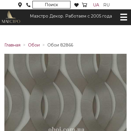
Поиск
UA
RU
Маэстро Декор. Работаем с 2005 года
Главная
Обои
Обои 82866