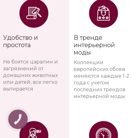
Удобство и
В тренде
простота
интерьерной
моды
Не боятся царапин и
Коллекции
загрязнений от
европейских обоев
домашних животных
меняются каждые 1-2
или детей, все легко
года с учетом
вытирается
последних трендов
интерьерной моды