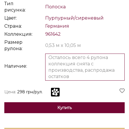
Тип
Полоска
рисунка:
Цвет:
Пурпурный/сиреневый
Страна:
Германия
Коллекция:
961642
Размер
0,53 м x 10,05 м
рулона:
Осталось всего 4 рулона
коллекция снята с
Наличие:
производства, распродажа
остатков
Цена:
298 грн/рул.
Купить