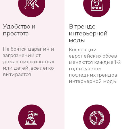
Удобство и
В тренде
простота
интерьерной
моды
Не боятся царапин и
Коллекции
загрязнений от
европейских обоев
домашних животных
меняются каждые 1-2
или детей, все легко
года с учетом
вытирается
последних трендов
интерьерной моды