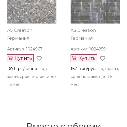
AS Creation
AS Creation
Германия
Германия
Артикул: 1024967
Артикул: 1024959
Купить
Купить
1671 грн/панно
Под
1671 грн/рул.
Под заказ,
заказ, срок поставки до
срок поставки до 1,5
1,5 мес.
мес.
Вместе с обоями