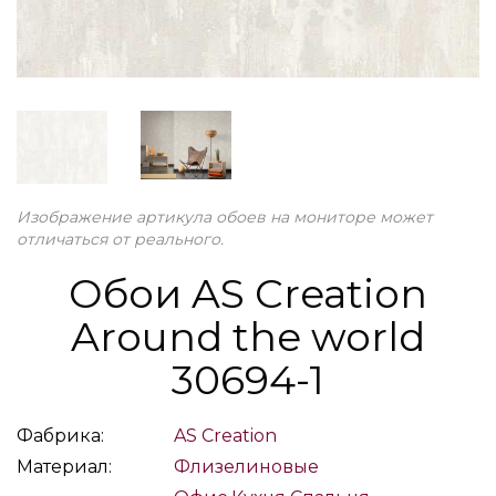
Изображение артикула обоев на мониторе может
отличаться от реального.
Обои AS Creation
Around the world
30694-1
Фабрика:
AS Creation
Материал:
Флизелиновые