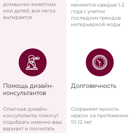
домашних животных
меняются каждые 1-2
или детей, все легко
года с учетом
вытирается
последних трендов
интерьерной моды
Помощь дизайн-
Долговечность
консультантов
Опытные дизайн-
Сохраняют яркость
консультанты помогут
красок на протяжении
подобрать именно ваш
10-12 лет
вариант и посчитать