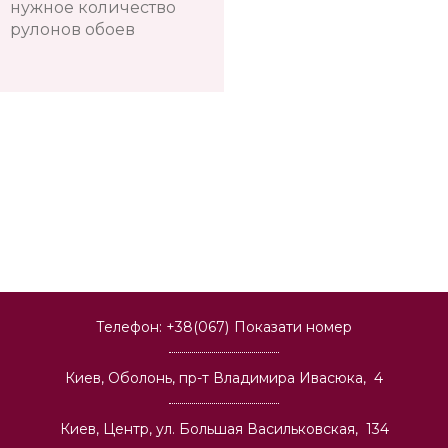
нужное количество
рулонов обоев
Телефон:
+38(067)
Показати номер
Киев, Оболонь, пр-т Владимира Ивасюка, 4
Киев, Центр, ул. Большая Васильковская, 134