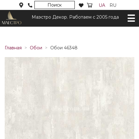
Поиск
UA
RU
Маэстро Декор. Работаем с 2005 года
Главная
Обои
Обои 46348