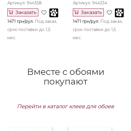
Артикул: 944358
Артикул: 944334
Заказать
Заказать
1471 грн/рул.
Под заказ,
1471 грн/рул.
Под заказ,
срок поставки до 1,5
срок поставки до 1,5
мес.
мес.
Вместе с обоями
покупают
Перейти в каталог клеев для обоев