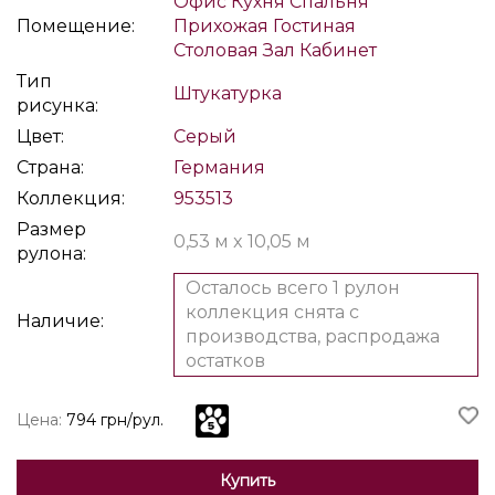
Офис
Кухня
Спальня
Помещение:
Прихожая
Гостиная
Столовая
Зал
Кабинет
Тип
Штукатурка
рисунка:
Цвет:
Серый
Страна:
Германия
Коллекция:
953513
Размер
0,53 м x 10,05 м
рулона:
Осталось всего 1 рулон
коллекция снята с
Наличие:
производства, распродажа
остатков
Цена:
794 грн/рул.
Купить