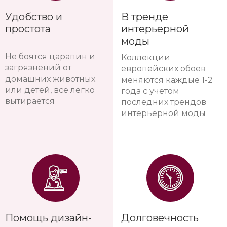
Удобство и
В тренде
простота
интерьерной
моды
Не боятся царапин и
Коллекции
загрязнений от
европейских обоев
домашних животных
меняются каждые 1-2
или детей, все легко
года с учетом
вытирается
последних трендов
интерьерной моды
Помощь дизайн-
Долговечность