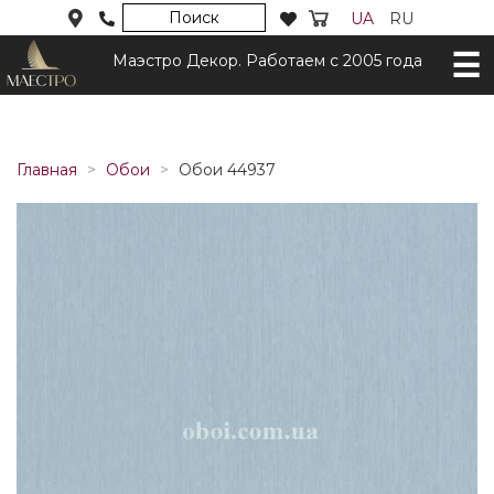
Поиск
UA
RU
Маэстро Декор. Работаем с 2005 года
Главная
Обои
Обои 44937