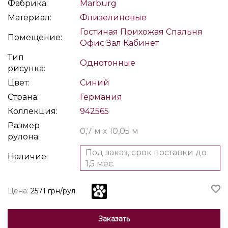
Фабрика:
Marburg
Материал:
Флизелиновые
Гостиная
Прихожая
Спальня
Помещение:
Офис
Зал
Кабинет
Тип
Однотонные
рисунка:
Цвет:
Синий
Страна:
Германия
Коллекция:
942565
Размер
0,7 м x 10,05 м
рулона:
Под заказ, срок поставки до
Наличие:
1,5 мес.
Цена:
2571 грн/рул.
Заказать