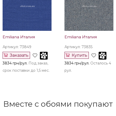
Emiliana Италия
Emiliana Италия
Артикул: 73849
Артикул: 73835
Заказать
Купить
3834 грн/рул.
Под заказ,
3834 грн/рул.
Осталось 4
срок поставки до 1,5 мес.
рул.
Вместе с обоями покупают