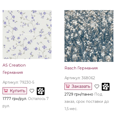
AS Creation
Rasch Германия
Германия
Артикул: 368062
Артикул: 79230-5
Заказать
Купить
2729 грн/панно
Под
1777 грн/рул.
Осталось 7
заказ, срок поставки до
рул.
1,5 мес.