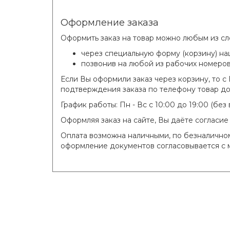
Оформление заказа
Оформить заказ на товар можно любым из с
через специальную форму (корзину) на
позвонив на любой из рабочих номеров
Если Вы оформили заказ через корзину, то 
подтверждения заказа по телефону товар до
График работы: Пн - Вс с 10:00 до 19:00 (бе
Оформляя заказ на сайте, Вы даёте согласи
Оплата возможна наличными, по безналичном
оформление документов согласовывается с