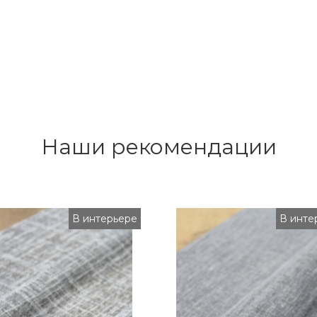
Наши рекомендации
В интерьере
В инте