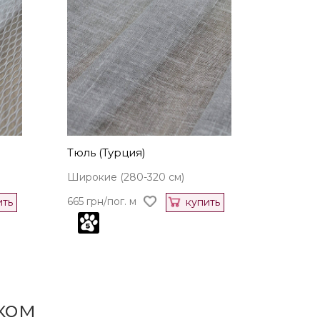
Тюль (Турция)
Широкие (280-320 см)
665 грн/пог. м
ить
купить
ком