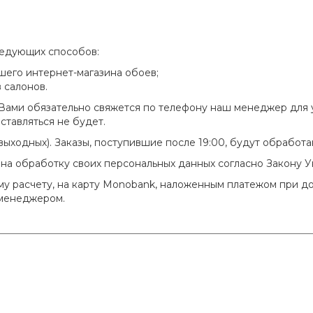
ледующих способов:
шего интернет-магазина обоев;
 салонов.
с Вами обязательно свяжется по телефону наш менеджер для 
ставляться не будет.
з выходных). Заказы, поступившие после 19:00, будут обрабо
е на обработку своих персональных данных согласно Закону 
у расчету, на карту Monobank, наложенным платежом при до
 менеджером.