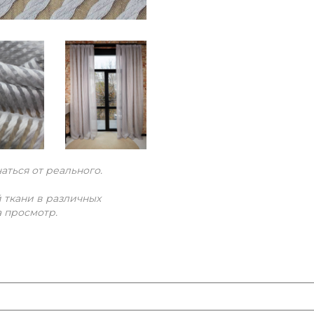
ться от реального.
 ткани в различных
а просмотр.