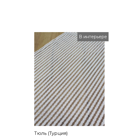
В интерьере
Тюль (Турция)