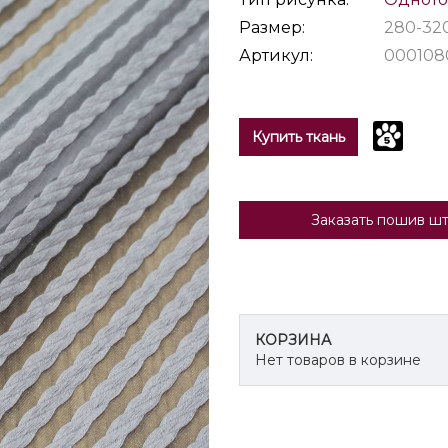
Размер:
280-32
Артикул:
000108
Купить ткань
Заказать пошив ш
КОРЗИНА
Нет товаров в корзине