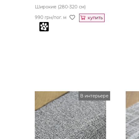
Широкие (280-320 см)
990 грн/пог. м
купить
В интерьере