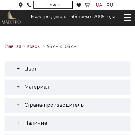
Поиск
UA
RU
Маэстро Декор. Работаем с 2005 года
Главная
Ковры
95 см х 105 см
Цвет
Материал
Страна-производитель
Наличие