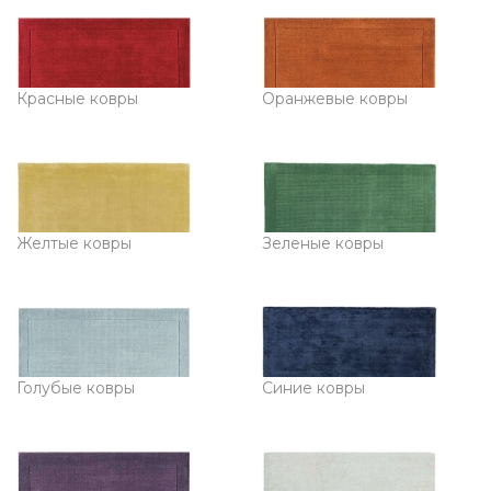
Красные ковры
Оранжевые ковры
Желтые ковры
Зеленые ковры
Голубые ковры
Синие ковры