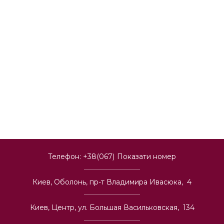
Телефон:
+38(067)
Показати номер
Киев, Оболонь, пр-т Владимира Ивасюка, 4
Киев, Центр, ул. Большая Васильковская, 134