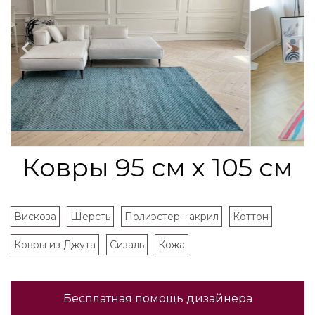
Ковры 95 см х 105 см
Вискоза
Шерсть
Полиэстер - акрил
Коттон
Ковры из Джута
Cизаль
Кожа
Бесплатная помощь дизайнера