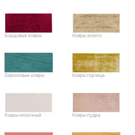
Бордовые ковры
Ковры золото
Бирюзовые ковры
Ковры горчица
Ковры молочный
Ковры пудра