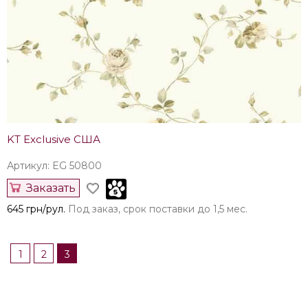
KT Exclusive США
Артикул: EG 50800
Заказать
645 грн/рул.
Под заказ, срок поставки до 1,5 мес.
1
2
3