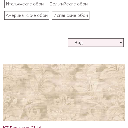
Итальянские обои
Бельгийские обои
Американские обои
Испанские обои
KT Exclusive США