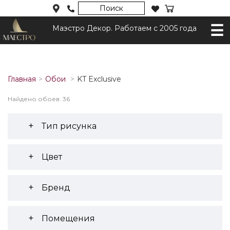
Поиск
Маэстро Декор. Работаем с 2005 года
Главная
Обои
KT Exclusive
Найдено обоев: 36
Тип рисунка
Цвет
Бренд
Помещения