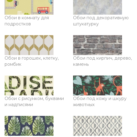
Обои в комнату для
Обои под декоративную
подростков
штукатурку
Обои в горошек, клетку,
Обои под кирпич, дерево,
ромбик
камень
Обои с рисунком, буквами
Обои под кожу и шкуру
и надписями
животных