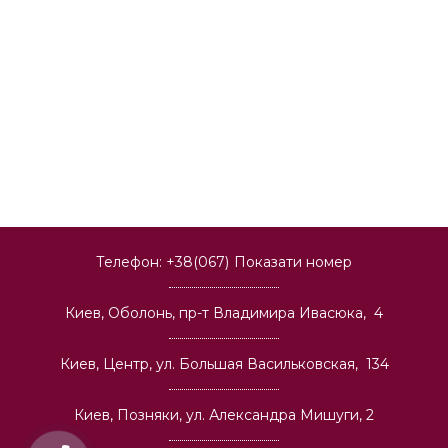
Телефон:
+38(067)
Показати номер
Киев, Оболонь, пр-т Владимира Ивасюка, 4
Киев, Центр, ул. Большая Васильковская, 134
Киев, Позняки, ул. Александра Мишуги, 2