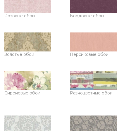
Розовые обои
Бордовые обои
Золотые обои
Персиковые обои
Сиреневые обои
Разноцветные обои