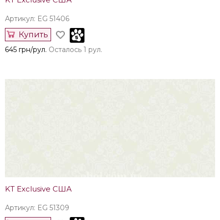
Артикул: EG 51406
Купить
645 грн/рул.
Осталось 1 рул.
KT Exclusive США
Артикул: EG 51309