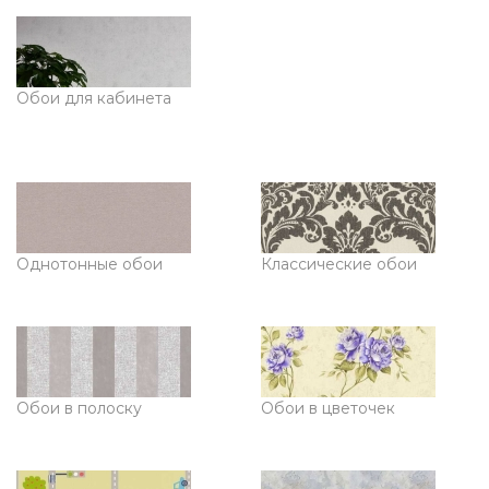
Обои для кабинета
Однотонные обои
Классические обои
Обои в полоску
Обои в цветочек