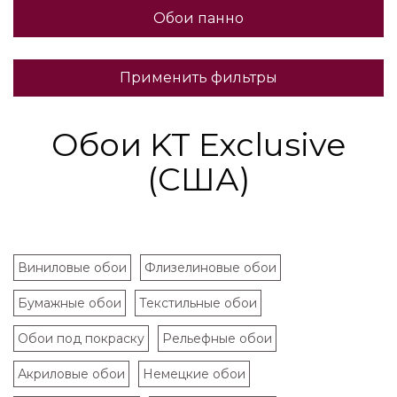
Обои панно
Применить фильтры
Обои KT Exclusive
(США)
Виниловые обои
Флизелиновые обои
Бумажные обои
Текстильные обои
Обои под покраску
Рельефные обои
Акриловые обои
Немецкие обои