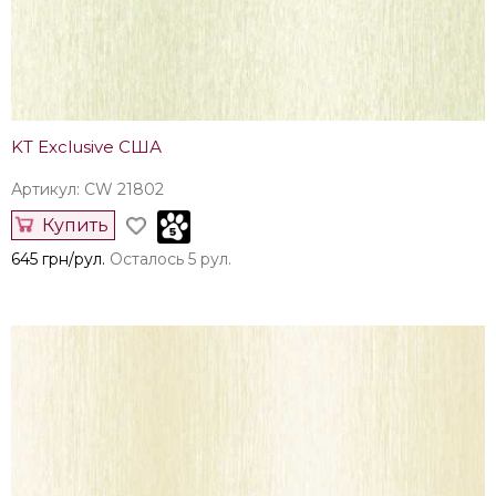
KT Exclusive США
Артикул: CW 21802
Купить
645 грн/рул.
Осталось 5 рул.