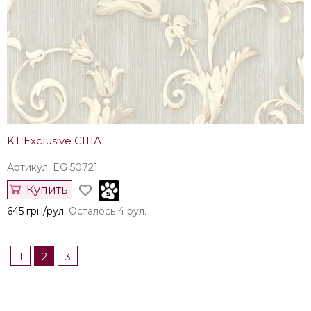
KT Exclusive США
Артикул: EG 50721
Купить
645 грн/рул.
Осталось 4 рул.
1
2
3