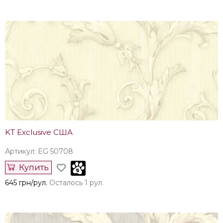
KT Exclusive США
Артикул: EG 50708
Купить
645 грн/рул.
Осталось 1 рул.