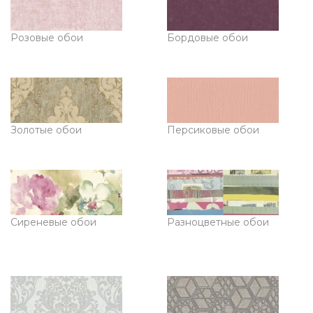
Розовые обои
Бордовые обои
Золотые обои
Персиковые обои
Сиреневые обои
Разноцветные обои