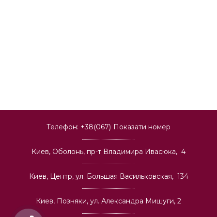
Телефон:
+38(067)
Показати номер
Киев, Оболонь, пр-т Владимира Ивасюка, 4
Киев, Центр, ул. Большая Васильковская, 134
Киев, Позняки, ул. Александра Мишуги, 2