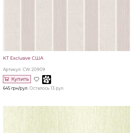
KT Exclusive США
Артикул: CW 20909
Купить
645 грн/рул.
Осталось 13 рул.