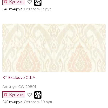
Купить
645 грн/рул.
Осталось 13 рул.
KT Exclusive США
Артикул: CW 20801
Купить
645 грн/рул.
Осталось 10 рул.