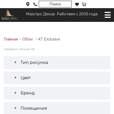
Поиск
Маэстро Декор. Работаем с 2005 года
Главная
Обои
KT Exclusive
Найдено обоев: 36
Тип рисунка
Цвет
Бренд
Помещения