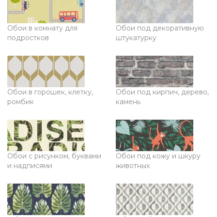
Обои в комнату для
Обои под декоративную
подростков
штукатурку
Обои в горошек, клетку,
Обои под кирпич, дерево,
ромбик
камень
Обои с рисунком, буквами
Обои под кожу и шкуру
и надписями
животных