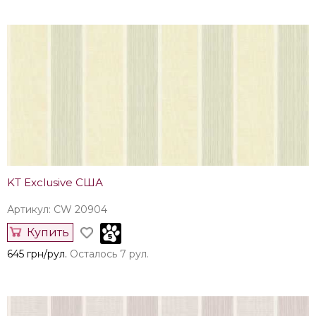
KT Exclusive США
Артикул: CW 20904
Купить
645 грн/рул.
Осталось 7 рул.