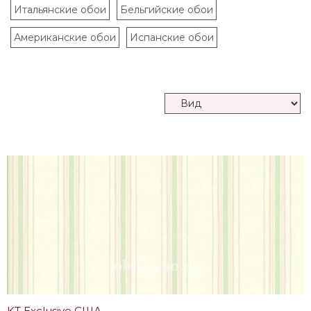
Итальянские обои
Бельгийские обои
Американские обои
Испанские обои
KT Exclusive США