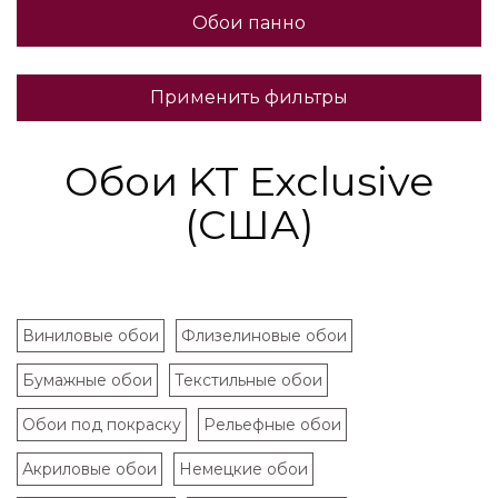
Обои панно
Применить фильтры
Обои KT Exclusive
(США)
Виниловые обои
Флизелиновые обои
Бумажные обои
Текстильные обои
Обои под покраску
Рельефные обои
Акриловые обои
Немецкие обои