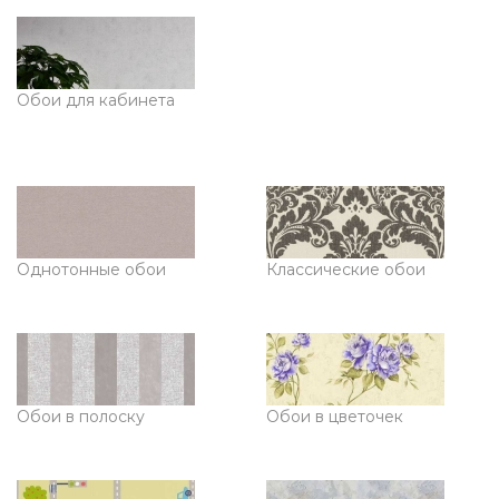
Обои для кабинета
Однотонные обои
Классические обои
Обои в полоску
Обои в цветочек