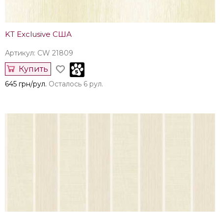
KT Exclusive США
Артикул: CW 21809
Купить
645 грн/рул.
Осталось 6 рул.