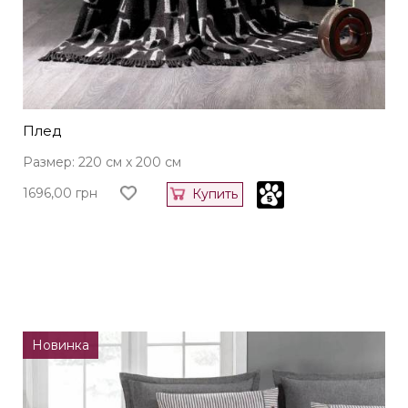
Плед
Размер: 220 см x 200 см
1696,00
грн
Купить
Новинка