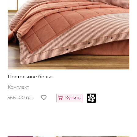
Постельное белье
Комплект
5881,00
грн
Купить