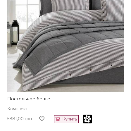
Постельное белье
Комплект
5881,00
грн
Купить