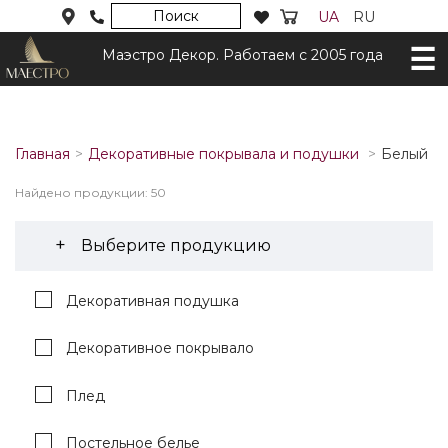
Поиск
UA
RU
Маэстро Декор. Работаем с 2005 года
Главная
Декоративные покрывала и подушки
Белый
Найдено продукции: 50
Выберите продукцию
Декоративная подушка
Декоративное покрывало
Плед
Постельное белье