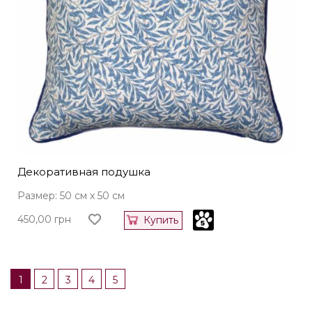
Декоративная подушка
Размер: 50 см x 50 см
450,00
грн
Купить
1
2
3
4
5