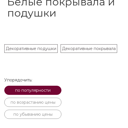
Белые покрывала и
подушки
Декоративные подушки
Декоративные покрывала
Упорядочить:
по популярности
по возрастанию цены
по убыванию цены