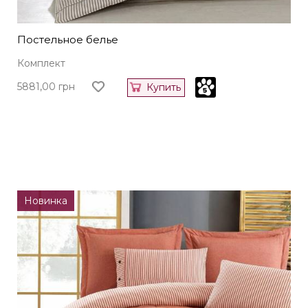
Постельное белье
Комплект
5881,00
грн
Купить
Новинка