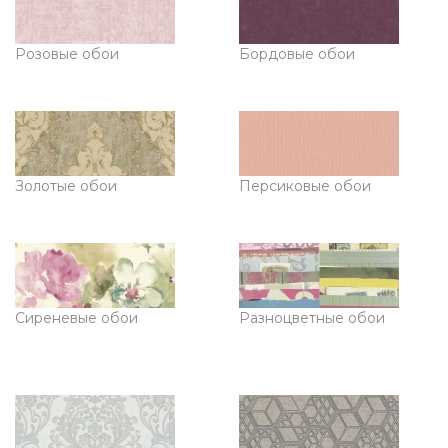
Розовые обои
Бордовые обои
Золотые обои
Персиковые обои
Сиреневые обои
Разноцветные обои