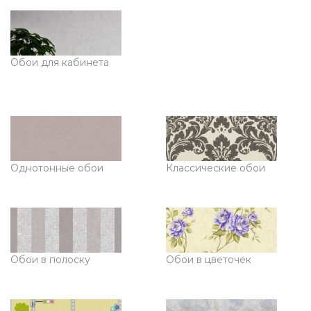
Обои для кабинета
Однотонные обои
Классические обои
Обои в полоску
Обои в цветочек