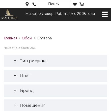
Поиск
Маэстро Декор. Работаем с 2005 года
Главная
Обои
Emiliana
Найдено обоев: 266
Тип рисунка
Цвет
Бренд
Помещения