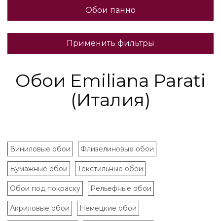
Обои панно
Применить фильтры
Обои Emiliana Parati
(Италия)
Виниловые обои
Флизелиновые обои
Бумажные обои
Текстильные обои
Обои под покраску
Рельефные обои
Акриловые обои
Немецкие обои