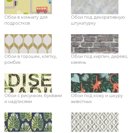
Обои в комнату для
Обои под декоративную
подростков
штукатурку
Обои в горошек, клетку,
Обои под кирпич, дерево,
ромбик
камень
Обои с рисунком, буквами
Обои под кожу и шкуру
и надписями
животных