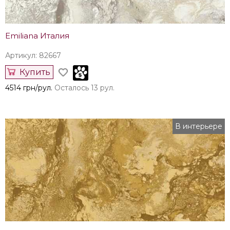
Emiliana Италия
Артикул: 82667
Купить
4514 грн/рул.
Осталось 13 рул.
В интерьере