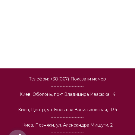
Телефон:
+38(067)
Показати номер
Киев, Оболонь, пр-т Владимира Ивасюка, 4
Киев, Центр, ул. Большая Васильковская, 134
Киев, Позняки, ул. Александра Мишуги, 2