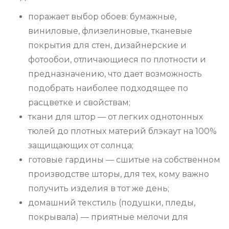
поражает выбор обоев: бумажные,
виниловые, флизелиновые, тканевые
покрытия для стен, дизайнерские и
фотообои, отличающиеся по плотности и
предназначению, что дает возможность
подобрать наиболее подходящее по
расцветке и свойствам;
ткани для штор — от легких однотонных
тюлей до плотных материй блэкаут на 100%
защищающих от солнца;
готовые гардины — сшитые на собственном
производстве шторы, для тех, кому важно
получить изделия в тот же день;
домашний текстиль (подушки, пледы,
покрывала) — приятные мелочи для