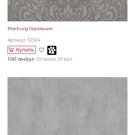
Marburg Германия
Артикул: 32304
Купить
1061 грн/рул.
Осталось 20 рул.