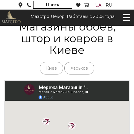
Поиск
UA
RU
Маэстро Декор. Работаем с 2005 года
Магазины обоев,
штор и ковров в
Киеве
Киев
Харьков