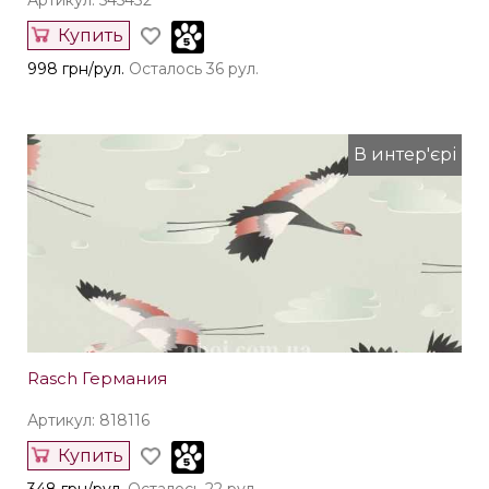
Артикул: 545432
Купить
998 грн/рул.
Осталось 36 рул.
В интер'єрі
Rasch Германия
Артикул: 818116
Купить