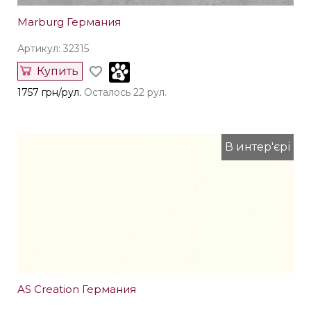
Marburg Германия
Артикул: 32315
Купить
1757 грн/рул.
Осталось 22 рул.
В интер'єрі
AS Creation Германия