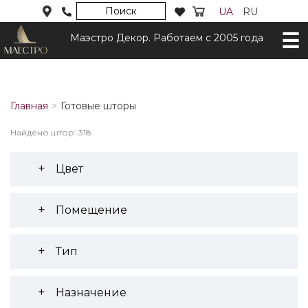
Поиск
UA
RU
Маэстро Декор. Работаем с 2005 года
Главная
Готовые шторы
Найдено штор: 318
Цвет
Помещение
Тип
Назначение