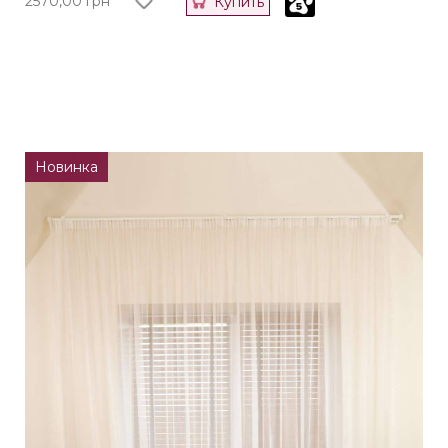
2570,00
грн
Купить
Новинка