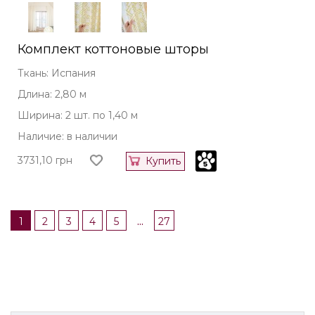
Комплект коттоновые шторы
Ткань: Испания
Длина: 2,80 м
Ширина: 2 шт. по 1,40 м
Наличие: в наличии
3731,10
грн
Купить
...
1
2
3
4
5
27