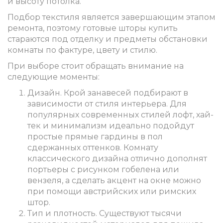
и высоту потолка.
Подбор текстиля является завершающим этапом
ремонта, поэтому готовые шторы купить
стараются под отделку и предметы обстановки
комнаты по фактуре, цвету и стилю.
При выборе стоит обращать внимание на
следующие моменты:
Дизайн. Крой занавесей подбирают в
зависимости от стиля интерьера. Для
популярных современных стилей лофт, хай-
тек и минимализм идеально подойдут
простые прямые гардины в пол
сдержанных оттенков. Комнату
классического дизайна отлично дополнят
портьеры с рисунком гобелена или
вензеля, а сделать акцент на окне можно
при помощи австрийских или римских
штор.
Тип и плотность. Существуют тысячи