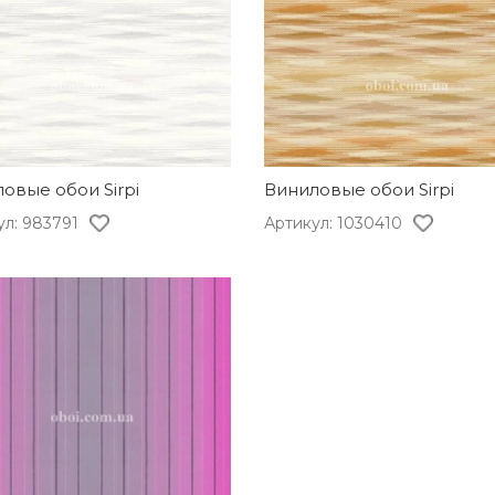
овые обои Sirpi
Виниловые обои Sirpi
ул: 983791
Артикул: 1030410