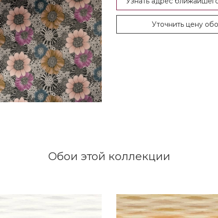
Узнать адрес ближайшего
Уточнить цену об
Обои этой коллекции