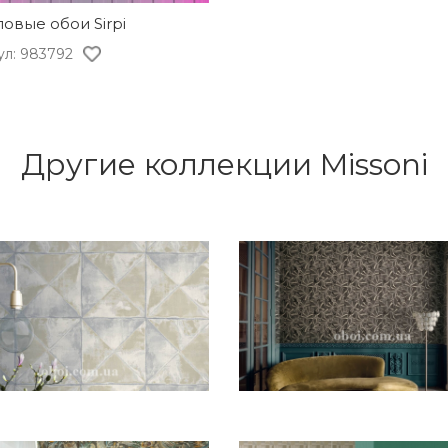
овые обои Sirpi
ул: 983792
Другие коллекции Missoni