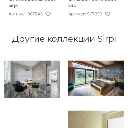
Sirpi
Sirpi
Артикул: 967846
Артикул: 967850
Другие коллекции Sirpi