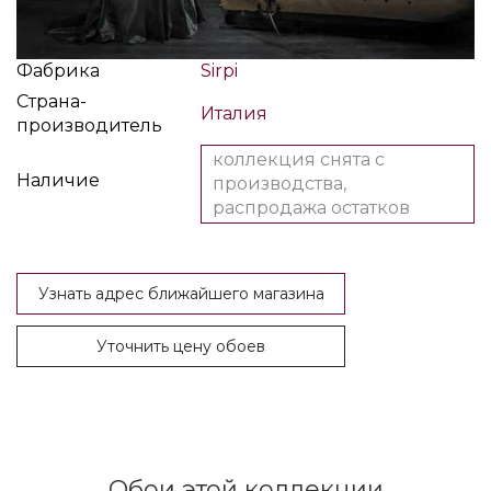
Фабрика
Sirpi
Страна-
Италия
производитель
коллекция снята с
Наличие
производства,
распродажа остатков
Узнать адрес ближайшего магазина
Уточнить цену обоев
Обои этой коллекции