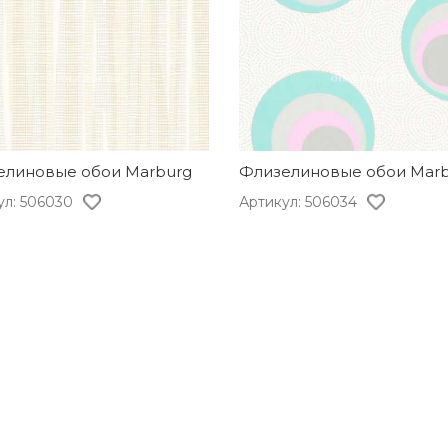
елиновые обои Marburg
Флизелиновые обои Mar
ул: 506030
Артикул: 506034