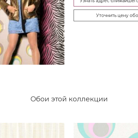
Узнать адрес ближайшего
Уточнить цену об
Обои этой коллекции