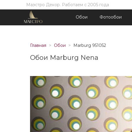
Маэстро Декор. Работаем с 2005 года
Обои
Фотообои
Главная
Обои
Marburg 951052
Обои Marburg Nena